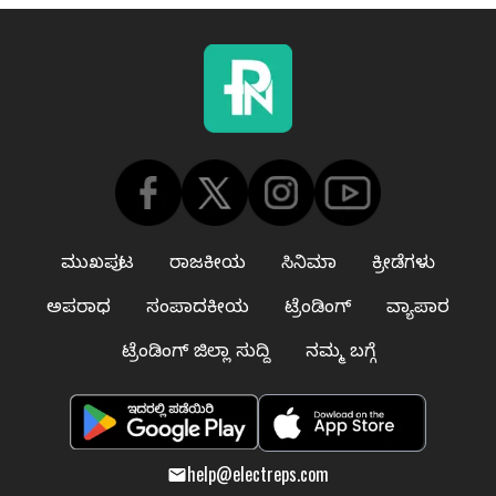
ಮುಖಪುಟ
ರಾಜಕೀಯ
ಸಿನಿಮಾ
ಕ್ರೀಡೆಗಳು
ಅಪರಾಧ
ಸಂಪಾದಕೀಯ
ಟ್ರೆಂಡಿಂಗ್
ವ್ಯಾಪಾರ
ಟ್ರೆಂಡಿಂಗ್ ಜಿಲ್ಲಾ ಸುದ್ದಿ
ನಮ್ಮ ಬಗ್ಗೆ
help@electreps.com