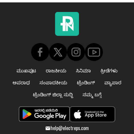
ಮುಖಪುಟ
ರಾಜಕೀಯ
ಸಿನಿಮಾ
ಕ್ರೀಡೆಗಳು
ಅಪರಾಧ
ಸಂಪಾದಕೀಯ
ಟ್ರೆಂಡಿಂಗ್
ವ್ಯಾಪಾರ
ಟ್ರೆಂಡಿಂಗ್ ಜಿಲ್ಲಾ ಸುದ್ದಿ
ನಮ್ಮ ಬಗ್ಗೆ
help@electreps.com